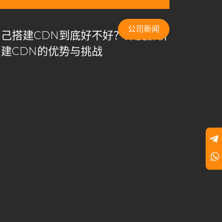
公司新闻
自己搭建CDN到底好不好？深度解析
自建CDN的优势与挑战