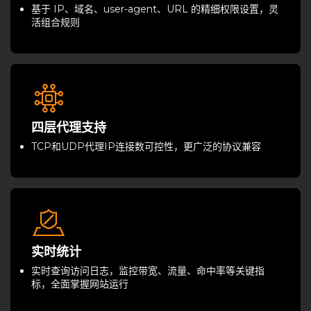
基于 IP、域名、user-agent、URL 的精细权限设置，灵
活组合规则
四层代理支持
TCP和UDP代理IP连接数可控性，更广泛的协议兼容
实时统计
实时查询访问日志，监控带宽、流量、命中率等关键指
标，全面掌握网站运行