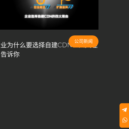
公司新闻
企业为什么要选择自建CDN？四大理
由告诉你