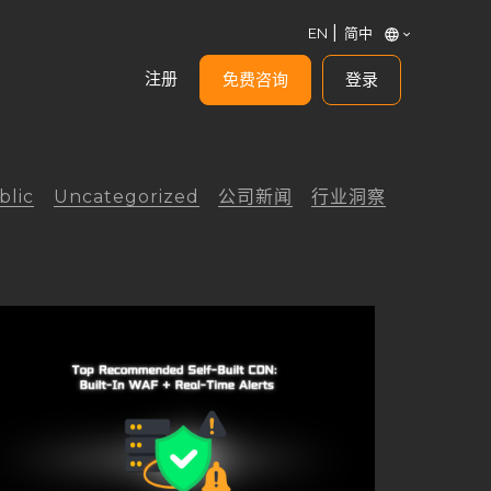
EN
简中
注册
免费咨询
登录
blic
Uncategorized
公司新闻
行业洞察