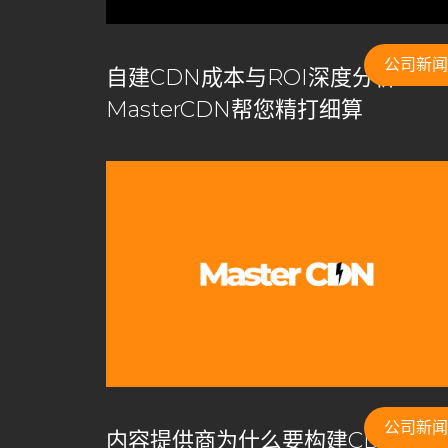
公司新闻
自建CDN成本与ROI深度分析——
MasterCDN帮您精打细算
公司新闻
内容提供商为什么要构建CDN，应