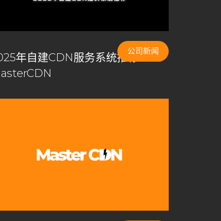
公司新闻
025年自建CDN服务系统推荐——
asterCDN