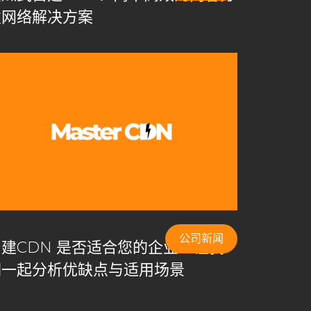
发网络解决方案
公司新闻
自建CDN 是否适合您的企业？让我
们一起分析优缺点与适用场景