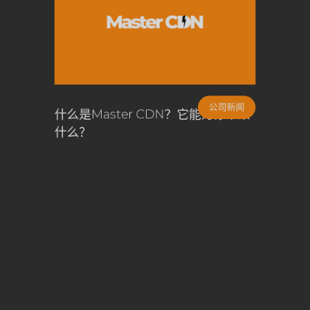
公司新闻
容
什么是Master CDN？它能为你带来
什么？