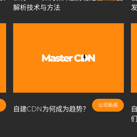
解析技术与方法
公司新闻
网
自建CDN为何成为趋势？