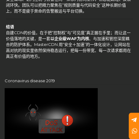
闭环快。团队可以把精力聚焦在“规则质量与代码安全”这种长期价值
上，而不是疲于奔命的告警搬运与平台切换。
结语
自建CDN的价值，在于把“控制权”与“可见度”真正握在手里；而让这一
价值落地的关键，是一套
以企业级WAF为内核
、与加速和管控深度耦
合的防护体系。MasterCDN 用“安全＋加速”的一体化设计，让网站在
高对抗的现实里依然保持稳态运行，把每一份带宽、每一次请求都用在
真正有价值的地方。
Coronavirus disease 2019