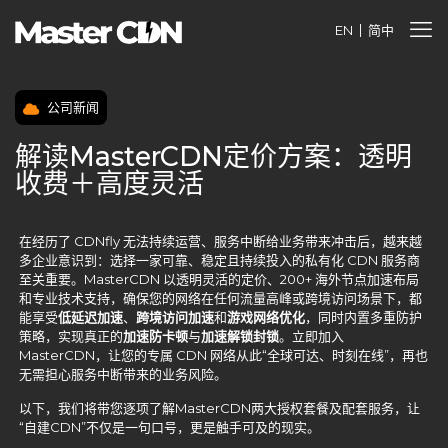
EN
简中
公司新闻
解读MasterCDN定价方案：透明
收费＋高度灵活
在经历了 CDNfly 无法持续运营、服务中断给业务带来冲击后，越来越
多企业意识到：选择一家可靠、稳定且持续投入的私有化 CDN 服务商
至关重要。MasterCDN 以透明灵活的定价、200+ 海外节点加速布局
和专业技术支持，确保您的网络在任何流量高峰或跨境访问场景下，都
能享受
低延迟加速
、
跨境访问加速
和
游戏网络优化
，同时内置多重防护
策略，实现真正的
加速防卡顿
与
加速解锁封锁
。立即加入
MasterCDN，让您的专属 CDN 网络从此“全球可达、时刻在线”，再也
无需担心服务中断带来的业务风险。
以下，我们将带您逐项了解MasterCDN两大授权套餐及配套服务，让
“自建CDN”不仅是一句口号，更是触手可及的现实。