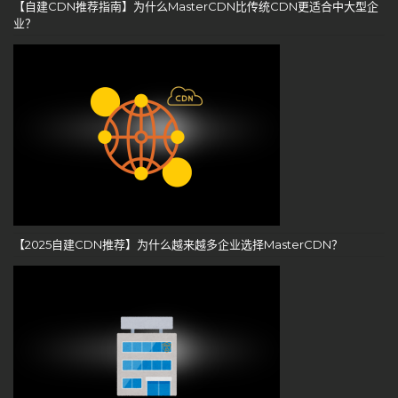
【自建CDN推荐指南】为什么MasterCDN比传统CDN更适合中大型企
业？
【2025自建CDN推荐】为什么越来越多企业选择MasterCDN？