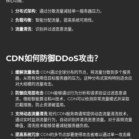
核心功能：
分布式架构
：通过分散流量减轻单一服务器压力。
负载均衡
：智能分配流量，提高系统可用性。
流量清洗
：识别并过滤恶意流量。
CDN如何防御DDoS攻击？
缓解流量攻击
CDN通过全球分布的节点，将流量分散到多个服务
器，从而有效降低目标服务器的压力。这种分布式架构特别适合应
对大规模的流量攻击。
防御应用层攻击
CDN能够通过行为分析和请求验证过滤恶意请
求。借助智能算法和AI技术，CDN可以检测异常流量模式并采取
拦截措施，防止资源被滥用。
支持动态流量清洗
现代CDN服务商通常提供动态流量清洗技术，
通过实时监测流量行为，自动识别并清洗恶意流量。对于高频流量
峰值，清洗技术能够显著减轻服务器负担。
提高系统冗余
CDN的多节点部署使得攻击者难以通过单一攻击瘫