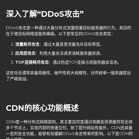
深入了解“
DDoS攻击
”
DDoS攻击是一种通过大量分布式流量阻塞目标服务器的行为，其目的
在于使目标网络或服务瘫痪。以下是常见的DDoS攻击类型：
流量耗尽攻击
：通过大量恶意流量充斥目标带宽。
应用层攻击
：利用大量合法请求消耗服务器资源。
TCP连接耗尽攻击
：通过伪造TCP连接占用服务器会话池。
这些攻击通常具备隐蔽性、破坏性和大规模性，对传统单一服务器提出
了严峻挑战。
CDN的核心功能概述
CDN是一种分布式网络架构，其主要目的是通过将静态资源缓存到全球
多个节点上，实现内容的快速交付。除了提升网站性能外，CDN还具备
一定的安全功能，能够有效缓解DDoS攻击带来的影响。以下是CDN的