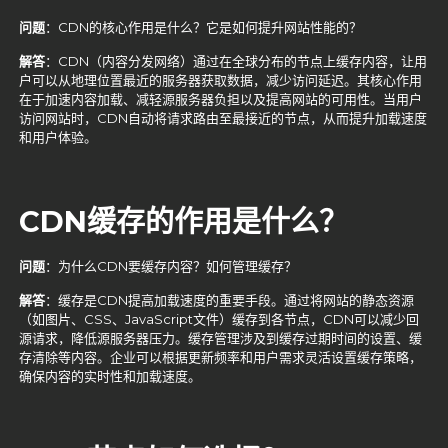
问题
：CDN的核心作用是什么？它是如何提升网站性能的？
解答
：CDN（内容分发网络）通过在全球分布的节点上缓存内容，让用
户可以从地理位置最近的服务器获取数据，减少访问延迟。其核心作用
在于加速内容加载、减轻源服务器负担以及提高网站的可用性。当用户
访问网站时，CDN自动将请求路由至最接近的节点，从而提升加载速度
和用户体验。
CDN
缓存的作用是什么？
问题
：为什么CDN要缓存内容？如何管理缓存？
解答
：缓存是CDN提高加载速度的重要手段。通过将网站的静态资源
（如图片、CSS、JavaScript文件）缓存到各节点，CDN可以减少回
源请求，降低源服务器压力。缓存管理涉及到缓存过期时间的设置、缓
存清除等内容。企业可以根据更新频率和用户需求灵活设置缓存策略，
确保内容的实时性和加载速度。