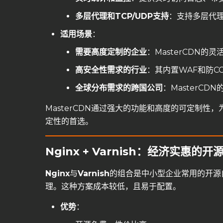
多层代理和TCP/UDP
支持
：支持多层代理
适用场景
：
需要高度定制的企业
：MasterCDN
高安全性需求的行业
：其内置WAF和防
全球分布需求的跨国公司
：MasterC
MasterCDN通过强大的功能和高度的可定制
定性的首选。
Nginx + Varnish：经济实惠的开
Nginx
与
Varnish
的组合是中小型企业常用的开源自建
理。这种方案成本较低，且易于配置。
优势
：