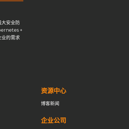
强大安全防
netes +
据企业的需求
资源中心
博客新闻
企业公司