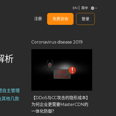
EN
简中
注册
免费咨询
登录
Coronavirus disease 2019
解析
望自主管理
【DDoS与CC攻击的隐形成本】
及其他几款
为何企业更需要MasterCDN的
一体化防御？