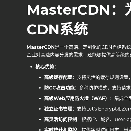
MasterCDN
：
CDN系统
MasterCDN
是一个高端、定制化的CDN自建系统
企业对高速内容分发的需求，还能够提供高等级的
核心优势
：
高级缓存配置
：支持灵活的缓存规则设置
防CC
攻击功能
：多种防护模式，支持请求
高级Web
应用防火墙（WAF
）
：集成全
独立证书管理
：支持Let’s Encrypt
高灵活访问控制
：根据IP、域名、user
实时统计和监控
：提供实时访问日志、带