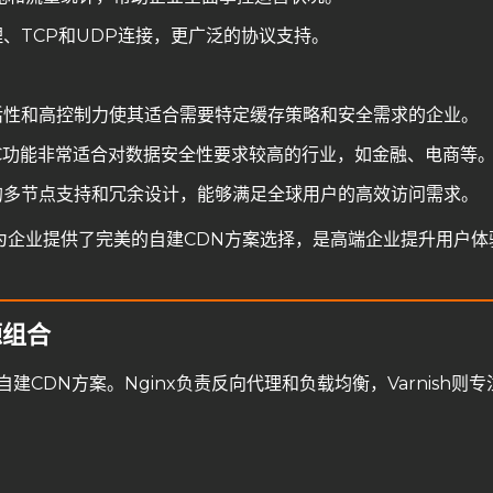
、TCP和UDP连接，更广泛的协议支持。
的灵活性和高控制力使其适合需要特定缓存策略和安全需求的企业。
CC功能非常适合对数据安全性要求较高的行业，如金融、电商等
DN的多节点支持和冗余设计，能够满足全球用户的高效访问需求。
性，为企业提供了完美的自建CDN方案选择，是高端企业提升用户
源组合
CDN方案。Nginx负责反向代理和负载均衡，Varnish则